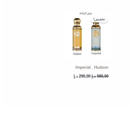
السعر
السعر
الأصلي
الحالي
تخفيض!
هو:
هو:
580,00 د.إ.
290,00 د.إ.
Imperial , Hudson
580,00
د.إ
290,00
د.إ