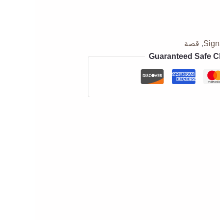
Sign
,
قصة
Guaranteed Safe 